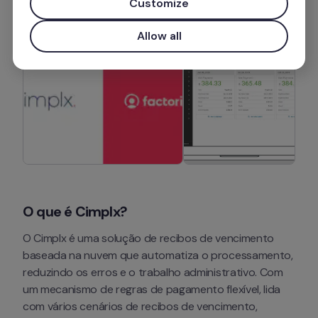
Customize
Allow all
O que é Cimplx?
O Cimplx é uma solução de recibos de vencimento 
baseada na nuvem que automatiza o processamento, 
reduzindo os erros e o trabalho administrativo. Com 
um mecanismo de regras de pagamento flexível, lida 
com vários cenários de recibos de vencimento, 