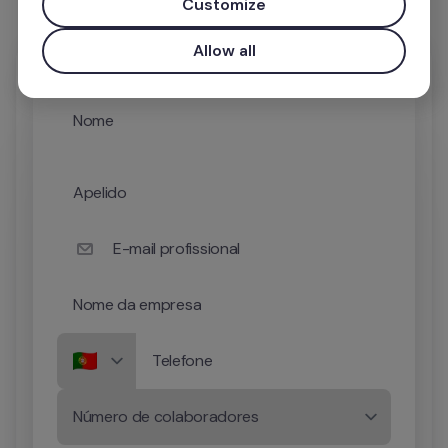
Customize
Allow all
Nome
Apelido
E-mail profissional
Nome da empresa
Telefone
Número de colaboradores