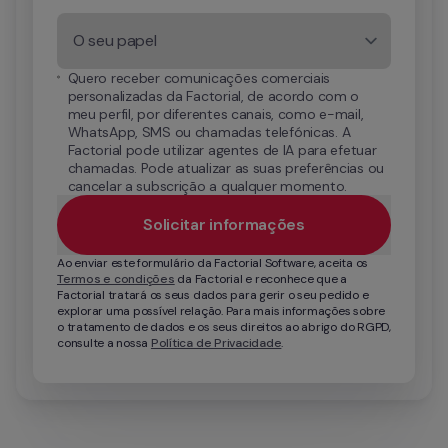
O seu papel
Quero receber comunicações comerciais 
personalizadas da Factorial, de acordo com o 
meu perfil, por diferentes canais, como e-mail, 
WhatsApp, SMS ou chamadas telefónicas. A 
Factorial pode utilizar agentes de IA para efetuar 
chamadas. Pode atualizar as suas preferências ou 
cancelar a subscrição a qualquer momento.
Solicitar informações
Ao enviar este formulário da Factorial Software, aceita os 
Termos e condições
 da Factorial e reconhece que a 
Factorial tratará os seus dados para gerir o seu pedido e 
explorar uma possível relação. Para mais informações sobre 
o tratamento de dados e os seus direitos ao abrigo do RGPD, 
consulte a nossa 
Política de Privacidade
.