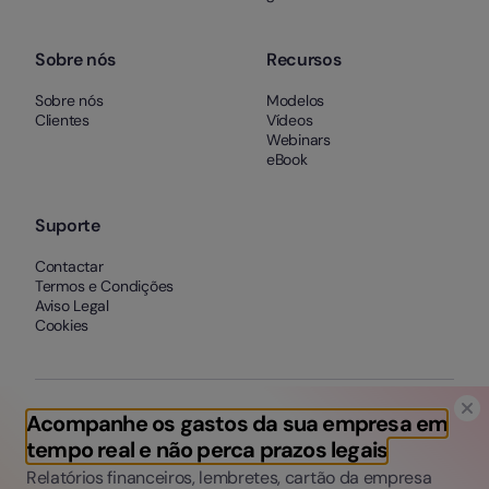
Sobre nós
Recursos
Sobre nós
Modelos
Clientes
Vídeos
Webinars
eBook
Suporte
Contactar
Termos e Condições
Aviso Legal
Cookies
Acompanhe os gastos da sua empresa em
tempo real e não perca prazos legais
Relatórios financeiros, lembretes, cartão da empresa