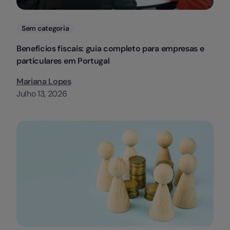
Categorias
Sem categoria
Benefícios fiscais: guia completo para empresas e
particulares em Portugal
Mariana Lopes
Julho 13, 2026