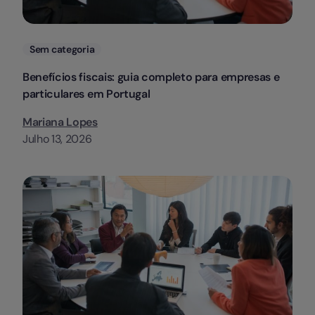
Categorias
Sem categoria
Benefícios fiscais: guia completo para empresas e
particulares em Portugal
Mariana Lopes
Julho 13, 2026