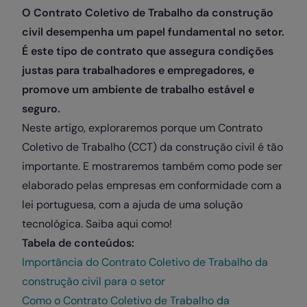
O Contrato Coletivo de Trabalho da construção
civil desempenha um papel fundamental no setor.
É este tipo de contrato que assegura condições
justas para trabalhadores e empregadores, e
promove um ambiente de trabalho estável e
seguro.
Neste artigo, exploraremos porque um Contrato
Coletivo de Trabalho (CCT) da construção civil é tão
importante. E mostraremos também como pode ser
elaborado pelas empresas em conformidade com a
lei portuguesa, com a ajuda de uma solução
tecnológica. Saiba aqui como!
Tabela de conteúdos:
Importância do Contrato Coletivo de Trabalho da
construção civil para o setor
Como o Contrato Coletivo de Trabalho da