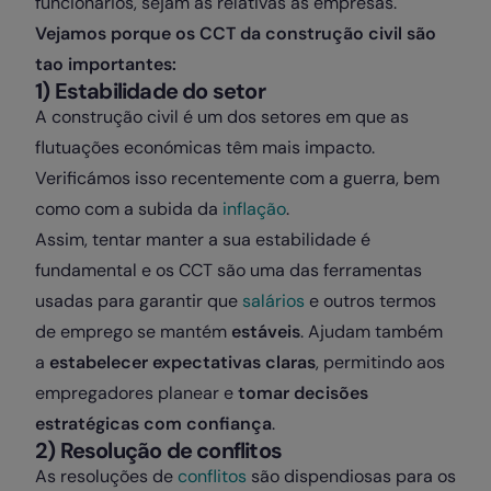
funcionários, sejam as relativas às empresas.
Vejamos porque os CCT da construção civil são
tao importantes:
1) Estabilidade do setor
A construção civil é um dos setores em que as
flutuações económicas têm mais impacto.
Verificámos isso recentemente com a guerra, bem
como com a subida da
inflação
.
Assim, tentar manter a sua estabilidade é
fundamental e os CCT são uma das ferramentas
usadas para garantir que
salários
e outros termos
de emprego se mantém
estáveis
. Ajudam também
a
estabelecer expectativas claras
, permitindo aos
empregadores planear e
tomar decisões
estratégicas com confiança
.
2) Resolução de conflitos
As resoluções de
conflitos
são dispendiosas para os