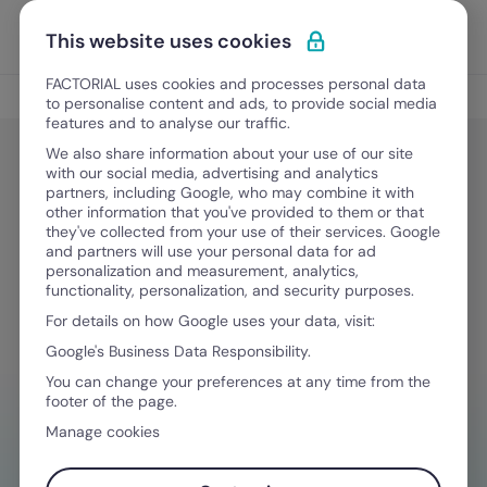
Ir para o conteúdo
Abrir 
Experimente Grátis
This website uses cookies
FACTORIAL uses cookies and processes personal data
Jurídico e Financeiro
to personalise content and ads, to provide social media
features and to analyse our traffic.
We also share information about your use of our site
with our social media, advertising and analytics
Jurídico e Financeiro
partners, including Google, who may combine it with
Contrato coletivo de trabalho da
other information that you've provided to them or that
they've collected from your use of their services. Google
construção civil: como seguir todas
and partners will use your personal data for ad
personalization and measurement, analytics,
as leis?
functionality, personalization, and security purposes.
For details on how Google uses your data, visit:
Google's Business Data Responsibility.
Maio 31, 2025
·
6 minutos de leitura
You can change your preferences at any time from the
footer of the page.
Manage cookies
PRECISA DE AJUDA PARA GERENCIAR AS
DESPESAS?