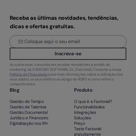
Receba as últimas novidades, tendências,
dicas e ofertas gratuitas.
Inscreva-se
Ao subscrever, concorda em receber newsletters e emails de
marketing da EVERYDAY SOFTWARE, S.L. (Factorial). Consulte a nossa
Política de Privacidade
para mais informações sobre a utilização dos
seus dados, os seus direitos ao abrigo do RGPD e como retirar o
consentimento.
Blog
Produto
Gestão de Tempo
O que é a Factorial?
Gestão de Talentos
Funcionalidades
Gestão Documental
Integrações
Jurídico e Financeiro
Soluções
Digitalização nos RH
Preço
Teste Factorial
gratuitamente